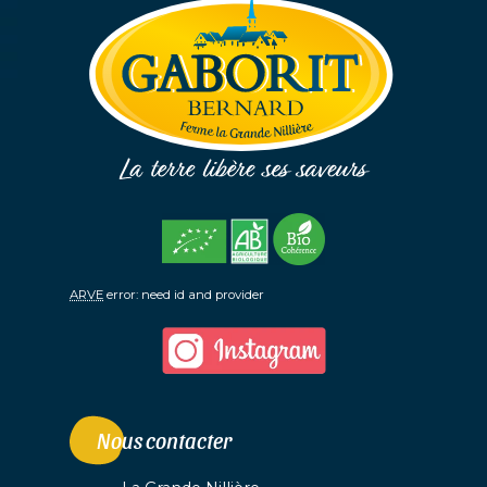
ARVE
error: need id and provider
Nous contacter