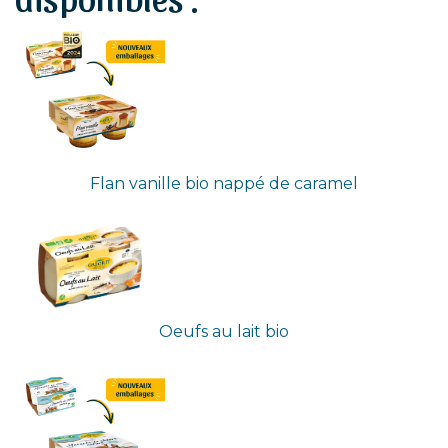
Flan vanille bio nappé de caramel
Oeufs au lait bio