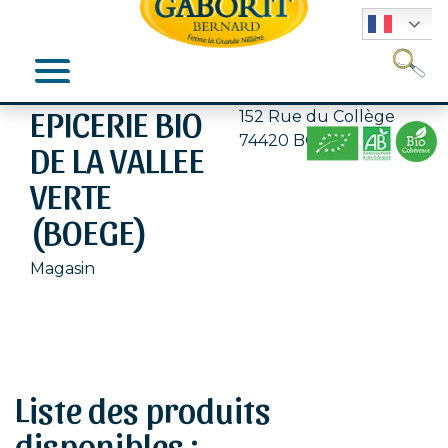
Se
EPICERIE BIO
152 Rue du Collège
74420 BOEGE
DE LA VALLEE
VERTE
(BOEGE)
Magasin
Liste des produits
disponibles :