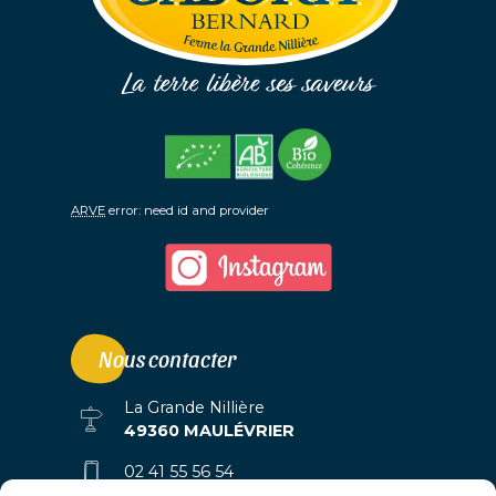
ARVE
error: need id and provider
Nous contacter
La Grande Nillière
49360 MAULÉVRIER
02 41 55 56 54