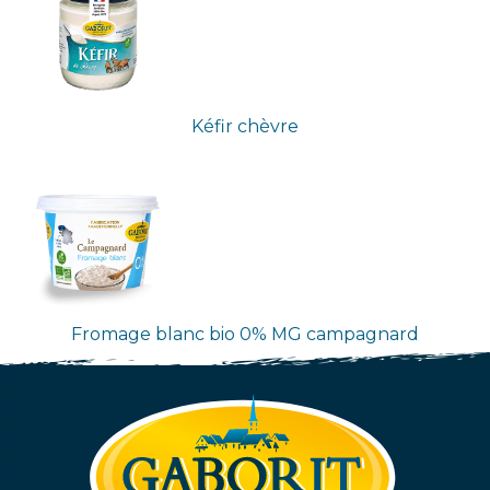
Kéfir chèvre
Fromage blanc bio 0% MG campagnard