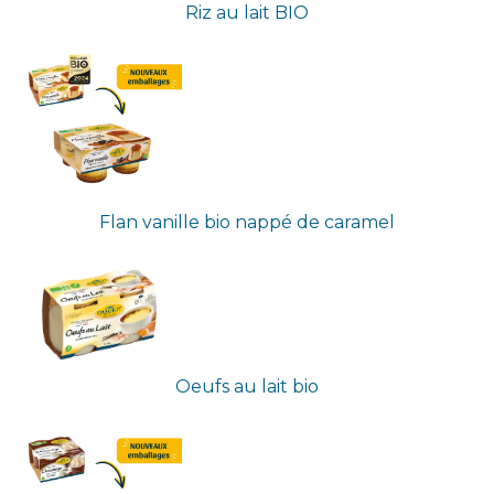
Riz au lait BIO
Flan vanille bio nappé de caramel
Oeufs au lait bio