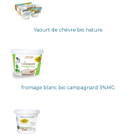
Yaourt de chèvre bio nature
fromage blanc bio campagnard 3%MG