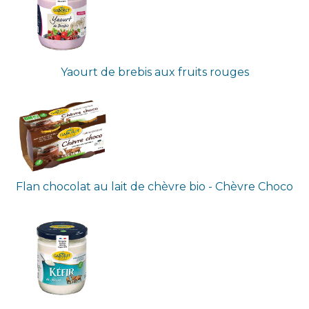
Yaourt de brebis aux fruits rouges
Flan chocolat au lait de chèvre bio - Chèvre Choco